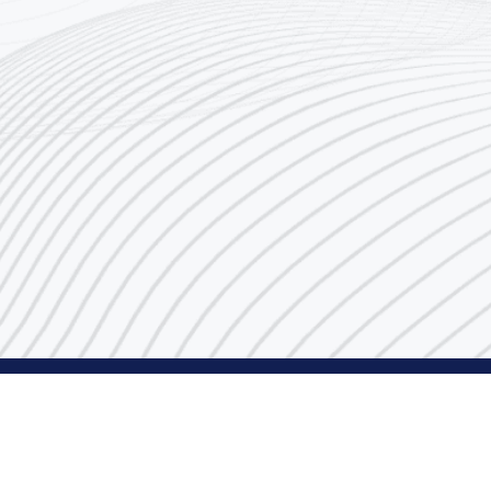
رقم مركز الاتصال
1848666