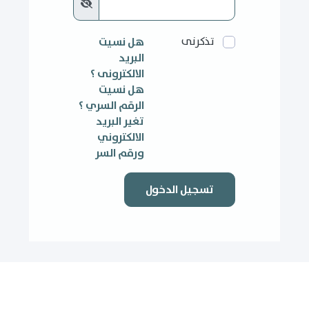
تذكرنى
هل نسيت
البريد
الالكترونى ؟
هل نسيت
الرقم السري ؟
تغير البريد
الالكتروني
ورقم السر