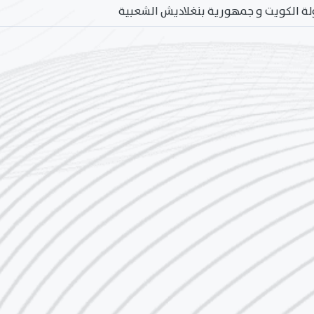
ولة الكويت و جمهورية بنغلاديش الشعبية