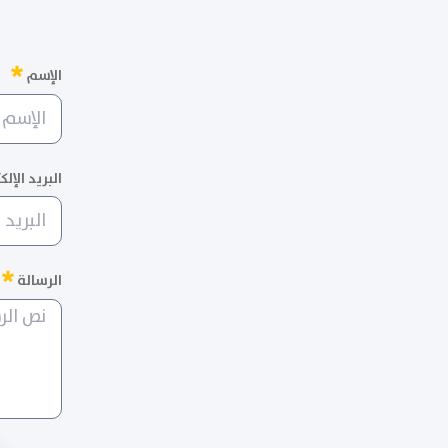
مط
الإسم
البريد الإل
م
الرسالة