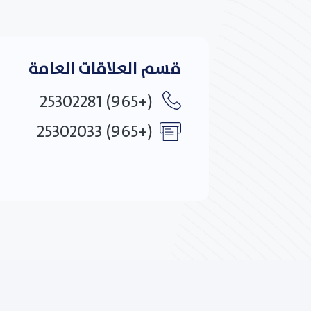
قسم العلاقات العامة
(+965) 25302281
(+965) 25302033