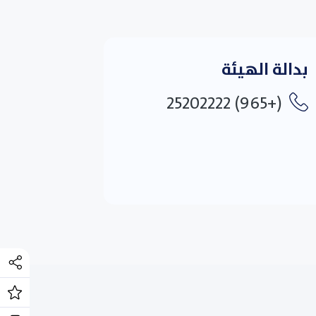
بدالة الهيئة
(+965) 25202222