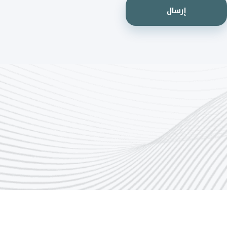
إرسال