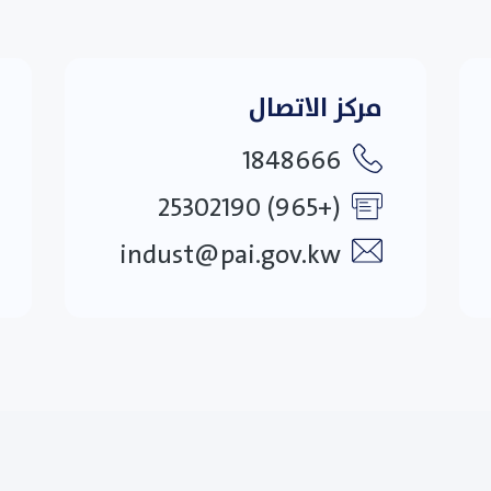
مركز الاتصال
1848666
(+965) 25302190
indust@pai.gov.kw