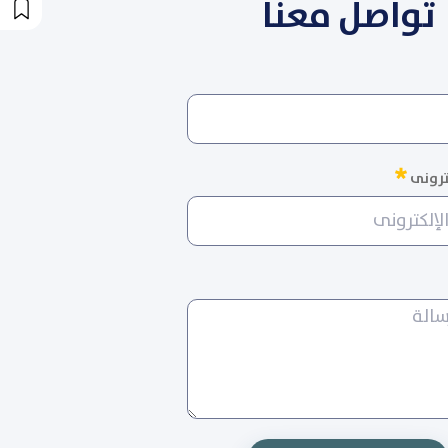
تواصل معنا
لوب
مطلوب
كترونى
طلوب