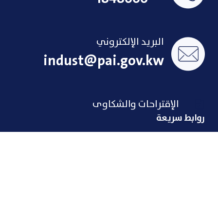
البريد الإلكتروني
indust@pai.gov.kw
الإقتراحات والشكاوى
روابط سريعة
لمحة تاريخية عن الصناعة
الإنجازات
الاتفاقات
فرص عمل
حوافز المستثمر
مركز الاتصال
روابط صناعية
روابط خاصة بموظفيين
الهيئة