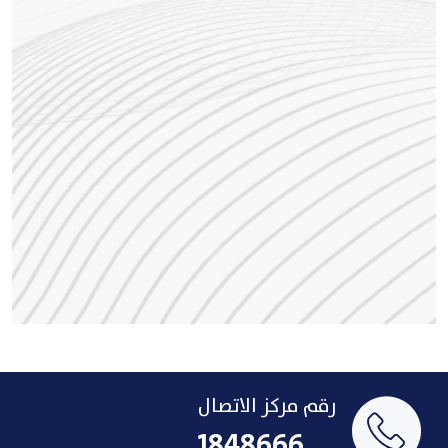
رقم مركز الاتصال
1848666