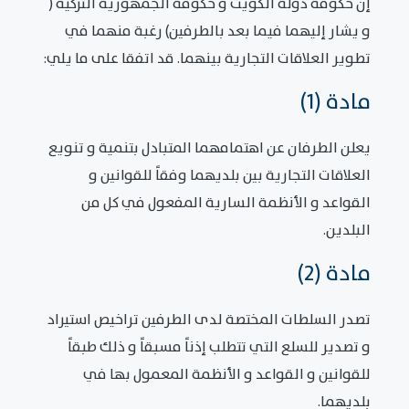
إن حكومة دولة الكويت و حكومة الجمهورية التركية (
و يشار إليهما فيما بعد بالطرفين) رغبة منهما في
تطوير العلاقات التجارية بينهما. قد اتفقا على ما يلي:
مادة (1)
يعلن الطرفان عن اهتمامهما المتبادل بتنمية و تنويع
العلاقات التجارية بين بلديهما وفقاً للقوانين و
القواعد و الأنظمة السارية المفعول في كل من
البلدين.
مادة (2)
تصدر السلطات المختصة لدى الطرفين تراخيص استيراد
و تصدير للسلع التي تتطلب إذناً مسبقاً و ذلك طبقاً
للقوانين و القواعد و الأنظمة المعمول بها في
بلديهما.