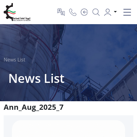
News List
News List
Ann_Aug_2025_7