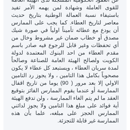
للقوى العاملة وشهادة لمن يهمه الأمر تفيد
باستيفاء نسبة العمالة الوطنية بتاريخ حديث
معاصر لتاريخ العطاء. كما يجب على الممارس
أن يودع مع عطائه تأميناً اولياً في صورة شيك
مصدق أو خطاب ضمان غير مشروط وخال من
أي تحفظات وغير قابل للرجوع فيه صادر باسم
مقدم العطاء من احد البنوك المعتمدة لدولة
الكويت ولصالح الهيئة العامة للصناعة وصالحاً
لمدة سريان العطاء ، ويستبعد كل عطاء لا يكون
مصحوباً بكامل هذا التامين ، ولا يجوز رد التامين
الاولي إلا بعد مرور ( 90) يوما من تاريخ اقفال
الممارسة أو عندما يقوم الممارس الفائز بتوقيع
العقد ما لم يتم الغاء الممارسة ، ولن تدفع الهيئة
أية فوائد على مبلغ هذا التامين ولا يجوز لدائني
الممارس الحجز على مبلغه، علما بأن هذه
الممارسة غير قابلة للتجزئة
.