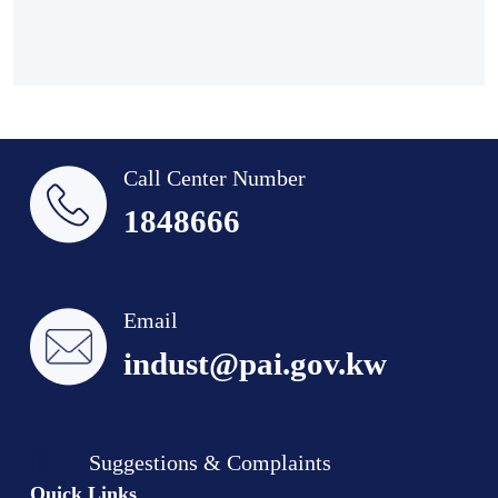
Call Center Number
1848666
Email
indust@pai.gov.kw
Suggestions & Complaints
Quick Links