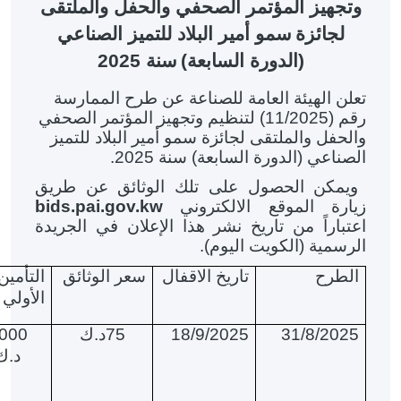
وتجهيز المؤتمر الصحفي والحفل والملتقى
لجائزة
سمو أمير البلاد للتميز الصناعي
(الدورة السابعة)
سنة 2025
تعلن الهيئة العامة للصناعة عن
طرح الممارسة
رقم (11/2025) لتنظيم وتجهيز المؤتمر الصحفي
والحفل والملتقى لجائزة سمو أمير البلاد للتميز
الصناعي (الدورة السابعة) سنة 2025.
ويمكن الحصول على تلك الوثائق عن طريق
زيارة الموقع الالكتروني
bids.pai.gov.kw
اعتباراً من تاريخ نشر هذا الإعلان في الجريدة
الرسمية (الكويت اليوم).
الطرح
تاريخ الاقفال
سعر الوثائق
التأمين
الأولي
31/8/2025
18/9/2025
75د.ك
000
د.ك