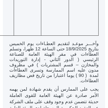
وآخـــر موعـد لتقديم العطـاءات يوم الخميس
بتاريخ 18/9/2025
حتى الساعة 12 ظهرا، وتسلم
العطاءات في مقر الهيئة العامة للصناعة
الرئيسي ( الدور الثاني - إدارة التوريدات
والمخازن – قسم المشتريات ) في مظروف
مدون عليه اسم الممارسة وتسرى العطاءات
لمدة ( 90 ) يوما اعتبارا من تاريخ فض مظاريف
العطاءات.
يجب على الممارس أن يقدم شهادة لمن يهمه
الأمر صادرة عن الهيئة العامة للقوى العاملة
حديثة تتضمن عدم وجود وقف على ملف الشركة
عن العقود الحكومية المسجلة لدى الهيئة العامة