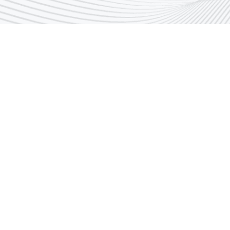
فرص عمل
مركز الاتصال
روابط خاصة بموظفيين الهيئة
إدارات الهيئة و أقسامها