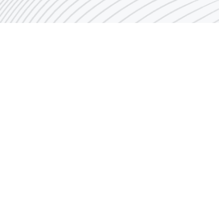
روابط سريعة
لمحة تاريخية عن الصناعة
الرؤية والرسالة
الاتفاقات
النشأة و الأهداف
i
حوافز المستثمر
الهيكل التنظيمي
روابط صناعية
الإنجازات