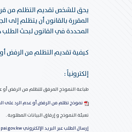
يحق للشخص تقديم التظلم من قرار 
المحددة في القانون لبحث الطلب دون رد و على 
كيفية تقديم التظلم من الرفض أو 
إلكترونياً :
طباعة النموذج المرفق للتظلم من الرفض أو عد
نموذج تظلم من الرفض أو عدم الرد على ال
تعبئة النموذج و إرفاق البيانات المطلوبة .
إرسال الطلب عبر البريد الإلكتروني complaint@pai.gov.kw