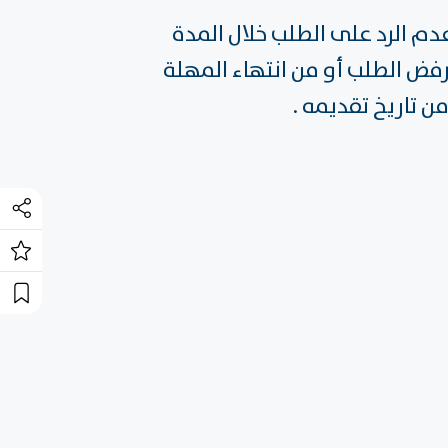
م الرد على الطلب خلال المدة
إلكترونياً خلال 60 يوماً من تاريخ علمه برفض الطلب أو من انتهاء المهلة