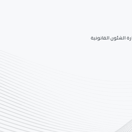
رة الشئون القانونية