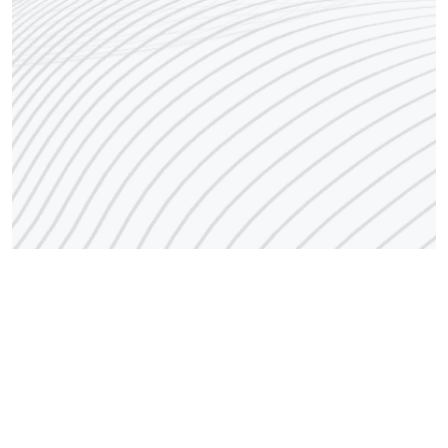
رقم مركز الاتصال
1848666