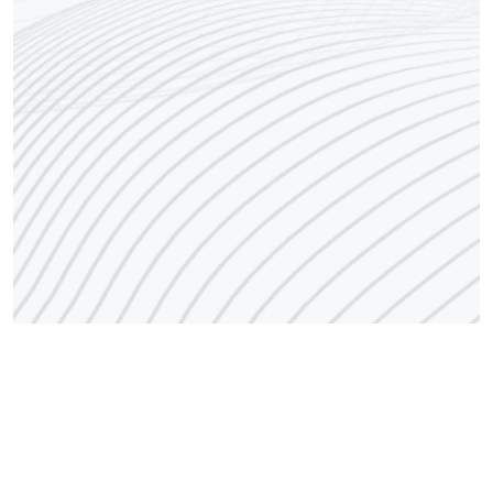
رقم مركز الاتصال
1848666