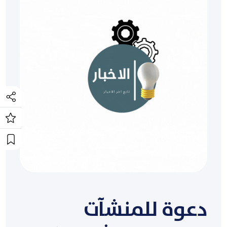
دعوة للمنشآت