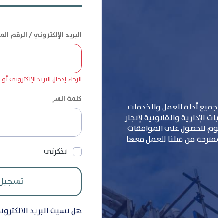
الرجاء إدخال البريد الإلكترونى أو
كلمة السر
جميع أدلة العمل والخدمات
 الإدارية والقانونية لإنجاز
سوم للحصول على الموافقات
مقترحة من قبلنا للعمل معها
تذكرنى
هل نسيت البريد الالكترون
هل نسيت الرقم السري ؟
تغير البريد الالكتروني ور