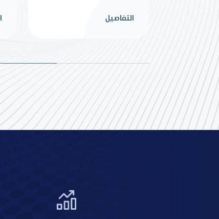
1318
اجمالي عدد المنشآت الصناعية