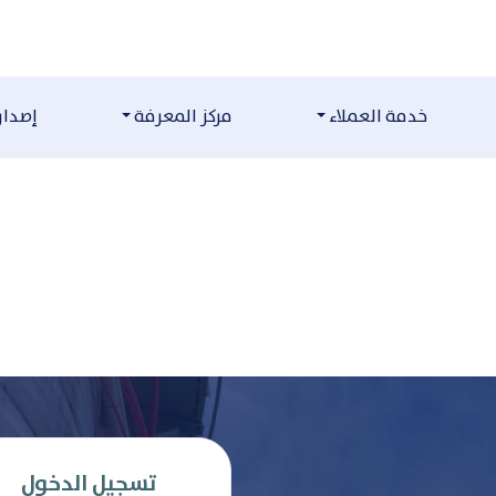
تسجيل الدخول
البريد الإلكتروني / الرقم ال