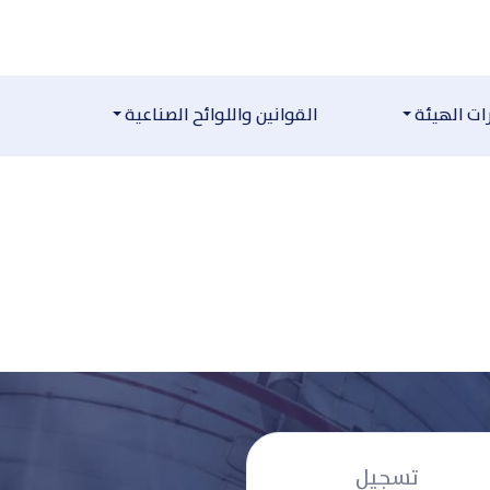
تسجيل
مدني