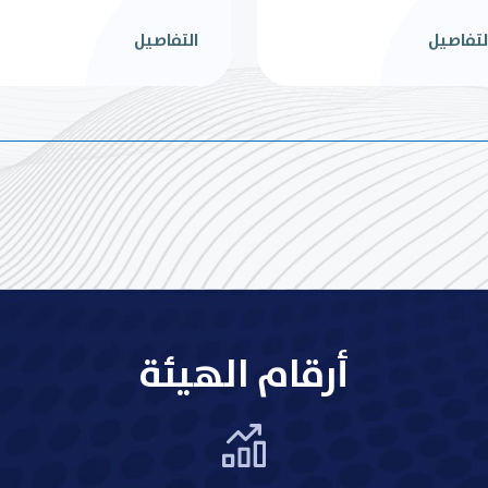
أرقام الهيئة
5209
اجمالي عدد الحرف الصناعية