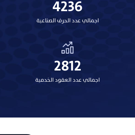
3485
اجمالي عدد العقود الخدمية
 للصناعة
ئة العامة للصناعة
انطلاقا من الهدف المنصوص عليه في قانون الصناعة رقم 6 لسنة 1965 وهو تشجيع
 للصناعة بمختلف قطاعاتها بتقديم مختلف