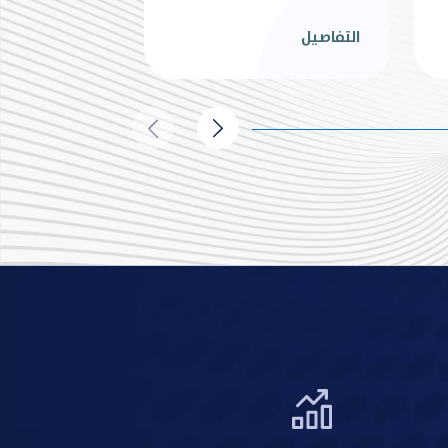
2158
اجمالي عدد العقود الصناعية