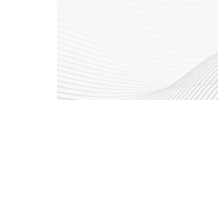
Call Center Number