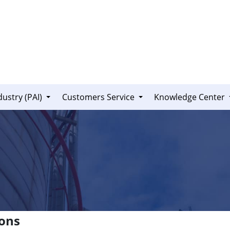
dustry (PAI)
Customers Service
Knowledge Center
ions