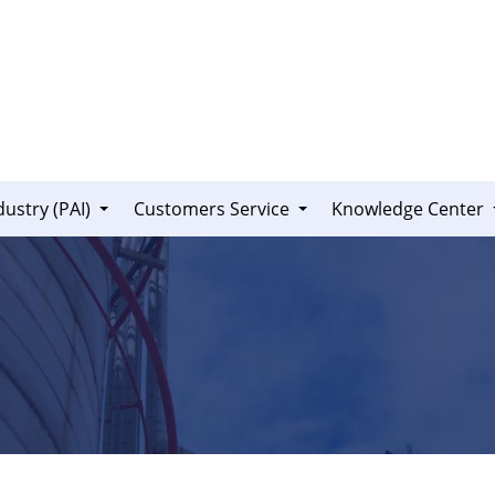
dustry (PAI)
Customers Service
Knowledge Center