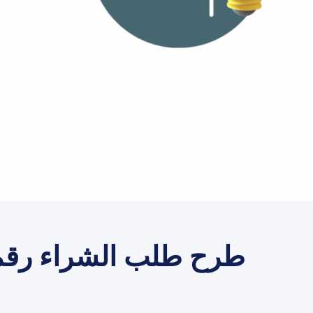
طرح طلب الشراء رقم 092