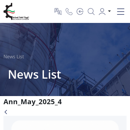
News List
News List
Ann_May_2025_4