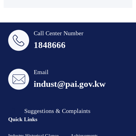
Call Center Number
1848666
Email
indust@pai.gov.kw
Suggestions & Complaints
Quick Links
Industry Historical Glance
Achievements