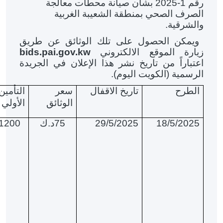
رقم 1-2025 بشأن صيانة محطات معالجة
الصرف الصحي بمنطقة الشعيبة الغربية
والشرقية.
ويمكن الحصول على تلك الوثائق عن طريق
زيارة الموقع الالكتروني
bids.pai.gov.kw
اعتباراً من تاريخ نشر هذا الإعلان في الجريدة
الرسمية (الكويت اليوم).
الطرح
تاريخ الاقفال
سعر
التأمين
الوثائق
الأولي
18/5/2025
29/5/2025
75د.ك
1200 د.ك