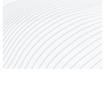
رقم مركز الاتصال
1848666