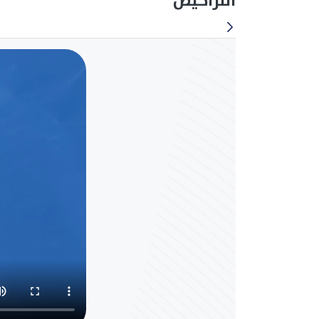
التراخيص