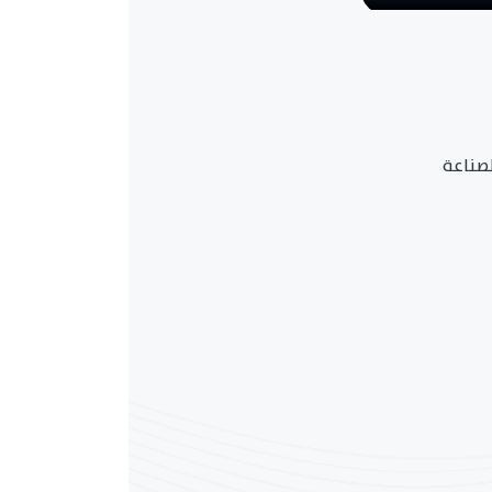
لصناعة