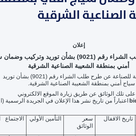
 الصناعية الشرقية
إ
علان
 الشراء
رقم (9021) بشأن
توريد وتركيب وضمان س
أمني بمنطقة الشعيبة الصناعية الشرقية
مة للصناعة عن
طرح طلب الشراء رقم (9021) بشأن توريد
ياج أمني بمنطقة الشعيبة الصناعية الشرقية
.
ى تلك الوثائق عن طريق زيارة الموقع الالكتروني
bi
اعتباراً من تاريخ نشر هذا الإعلان في الجريدة الرسمية (
تاريخ الاقفال
سعر
التأمين الأولي
الاجتماع ا
الوثائق