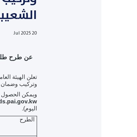
الشعيبة
20 Jul 2025
عن طرح طلب
تعلن الهيئة العا
وتركيب وضمان س
ويمكن الحصول عل
ds.pai.gov.kw
اليوم).
الطرح