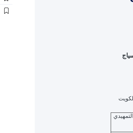
ياج
الكويت
لتمهيدي