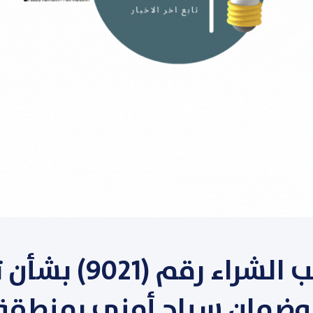
طرح طلب الشراء رقم (1
وضمان سياج أمني بمنطقة