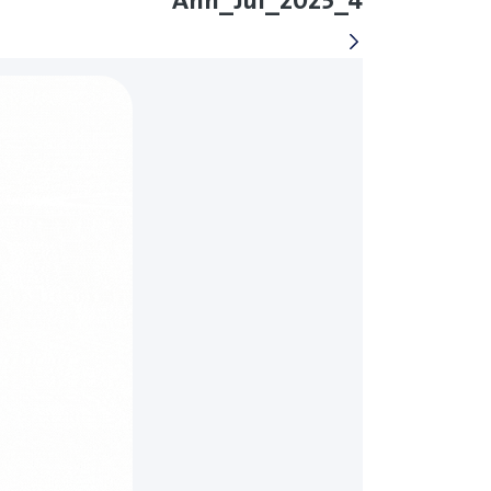
Ann_Jul_2025_4