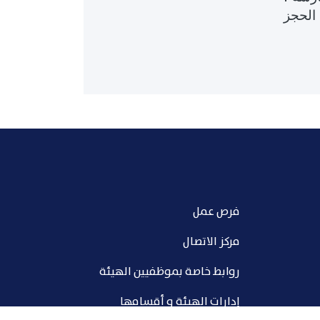
 الحجز
فرص عمل
مركز الاتصال
روابط خاصة بموظفيين الهيئة
إدارات الهيئة و أقسامها