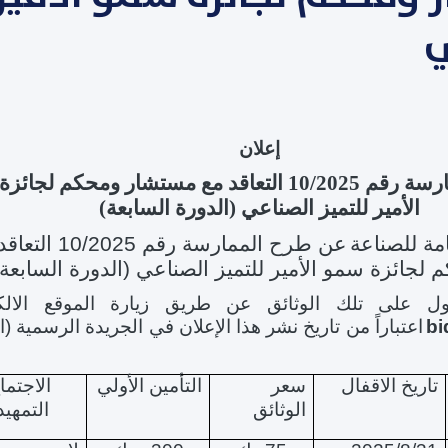
ي
إ
علان
الممارسة رقم 10/2025 التعاقد مع مستشار ومحكم لجا
الأمير للتميز الصناعي (الدورة السابعة)
امة للصناعة
عن
طرح
الممارسة رقم 10/2025 
جائزة سمو الأمير للتميز الصناعي (الدورة السابعة)
ل على تلك الوثائق عن طريق زيارة الموقع الالك
bi
اعتباراً من تاريخ نشر هذا الإعلان في الجريدة الرسمية (
تاريخ الاقفال
سعر
التأمين الأولي
الاجتم
الوثائق
التمهي