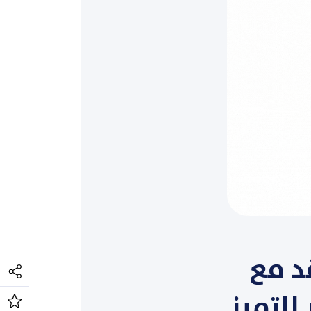
10/20 التعاقد مع
للتميز