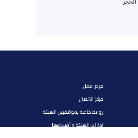
 الحجز
فرص عمل
مركز الاتصال
روابط خاصة بموظفيين الهيئة
إدارات الهيئة و أقسامها