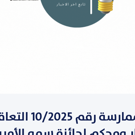
طرح الممارسة رقم 25
ومحكم لجائزة سمو الأمير 