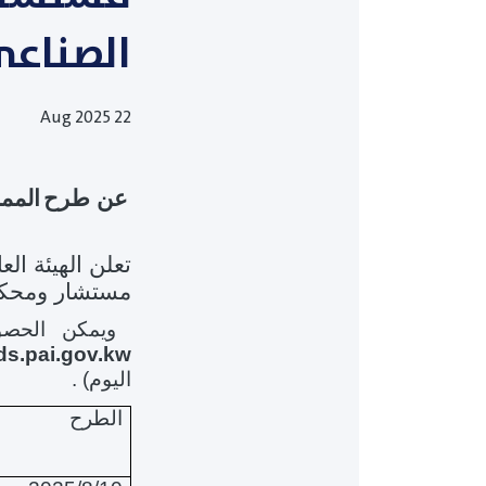
الصناع
22 Aug 2025
عن طرح
تعلن الهيئة الع
مستشار ومحكم ل
ويمكن الحصو
ds.pai.gov.kw
اليوم)
.
الطرح