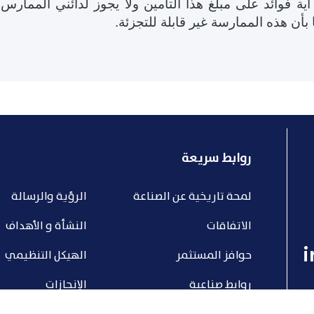
 أية فوائد على مبلغ هذا التامين ولا يجوز لدائني الممارس
بأن هذه الممارسة غير قابلة للتجزئة
.
روابط سريعة
لمحة تاريخية عن الصناعة
الرؤية والرسالة
الاتفاقات
النشأة و الأهداف
i
حوافز المستثمر
الهيكل التنظيمي
روابط صناعية
الإنجازات