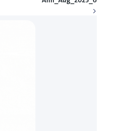
Ann_Aug_2025_6