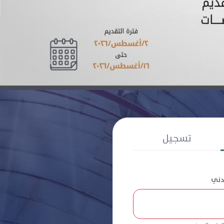
تسجيل
مدني