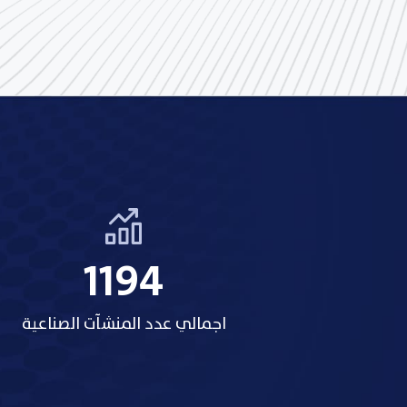
1318
اجمالي عدد المنشآت الصناعية