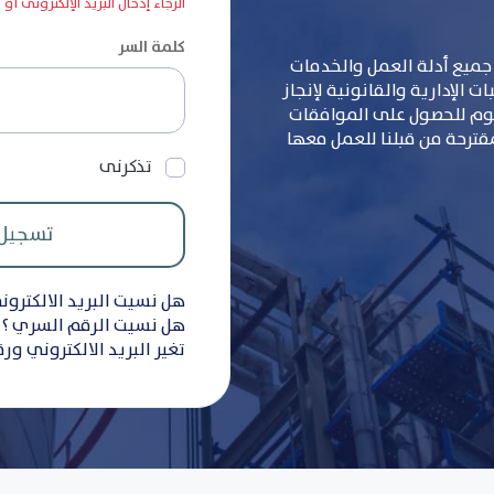
الرجاء إدخال البريد الإلكترونى أو
كلمة السر
جميع أدلة العمل والخدمات
 الإدارية والقانونية لإنجاز
سوم للحصول على الموافقات
مقترحة من قبلنا للعمل معها
تذكرنى
هل نسيت البريد الالكترون
هل نسيت الرقم السري ؟
تغير البريد الالكتروني ور