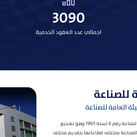
3485
اجمالي عدد العقود الخدمية
 للصناعة
ئة العامة للصناعة
انطلاقا من الهدف المنصوص عليه في قانون الصناعة رقم 6 لسنة 1965 وهو تشجيع
 للصناعة بمختلف قطاعاتها بتقديم مختلف