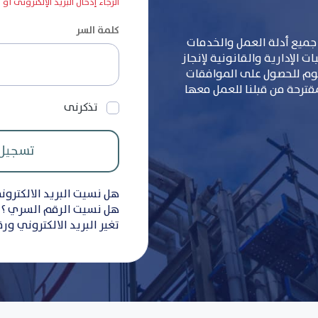
الرجاء إدخال البريد الإلكترونى أو
كلمة السر
جميع أدلة العمل والخدمات
 الإدارية والقانونية لإنجاز
سوم للحصول على الموافقات
مقترحة من قبلنا للعمل معها
تذكرنى
هل نسيت البريد الالكترون
هل نسيت الرقم السري ؟
تغير البريد الالكتروني ور