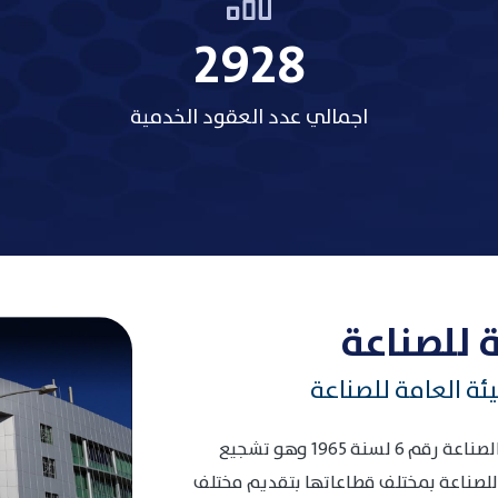
3485
اجمالي عدد العقود الخدمية
 للصناعة
ئة العامة للصناعة
انطلاقا من الهدف المنصوص عليه في قانون الصناعة رقم 6 لسنة 1965 وهو تشجيع
 للصناعة بمختلف قطاعاتها بتقديم مختلف