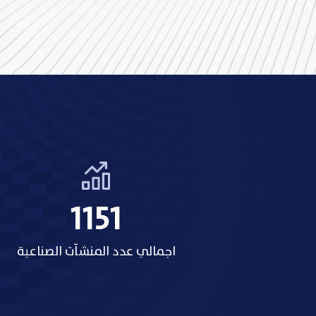
1318
اجمالي عدد المنشآت الصناعية