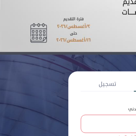
تسجيل
مدني